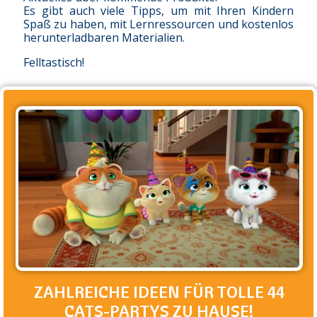
Es gibt auch viele Tipps, um mit Ihren Kindern
Spaß zu haben, mit Lernressourcen und kostenlos
herunterladbaren Materialien.
Felltastisch!
ZAHLREICHE IDEEN FÜR TOLLE 44
CATS-PARTYS ZU HAUSE!