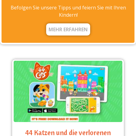
Befolgen Sie unsere Tipps und feiern Sie mit Ihren
Kindern!
MEHR ERFAHREN
44 Katzen und die verlorenen