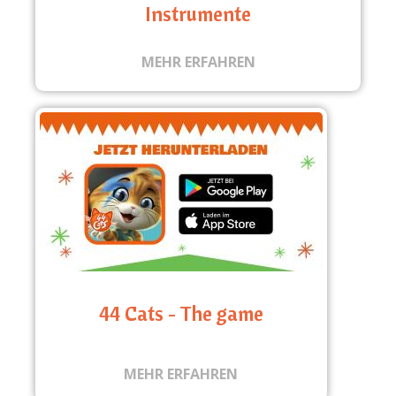
Instrumente
MEHR ERFAHREN
44 Cats - The game
MEHR ERFAHREN