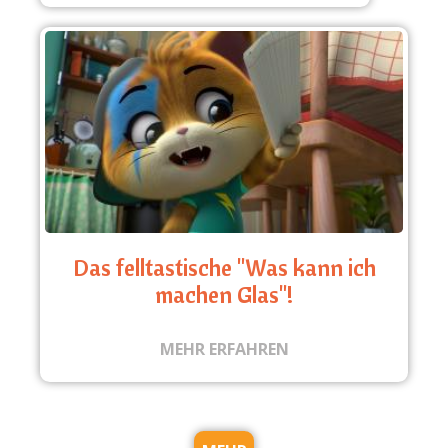
Das felltastische "Was kann ich
machen Glas"!
MEHR ERFAHREN