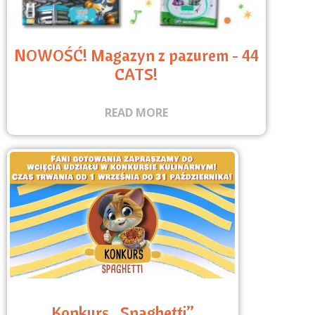
NOWOŚĆ! Magazyn z pazurem - 44
CATS!
READ MORE
Konkurs „Spaghetti”