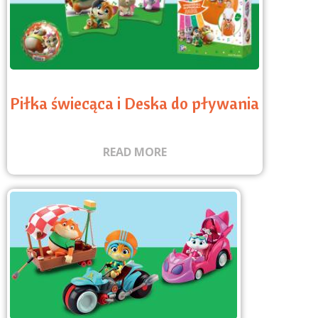
Piłka świecąca i Deska do pływania
READ MORE