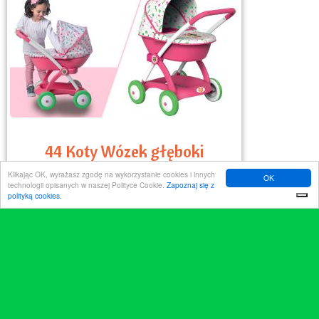
44 Koty Wózek głęboki
Klikając OK, wyrażasz zgodę na wykorzystanie cookies i innych
OK
technologii opisanych w naszej Polityce Cookie.
Zapoznaj się z
polityką cookies.
READ MORE