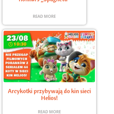
READ MORE
Arcykotki przybywają do kin sieci
Helios!
READ MORE