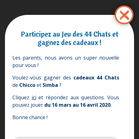
Pular
para
o
conteúdo
Participez au Jeu des 44 Chats et
principal
gagnez des cadeaux !
Les parents, nous avons un super nouvelle
pour vous !
Voulez-vous gagner des
cadeaux 44 Chats
de
Chicco
et
Simba
?
Cliquez
ici
et répondez aux questions. Vous
pouvez jouer
du 16 mars au 16 avril 2020
.
Bonne chance !