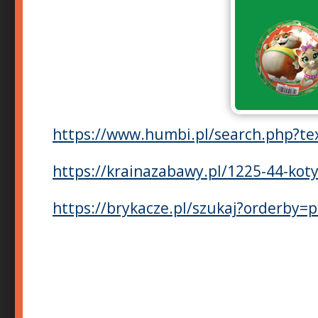
https://www.humbi.pl/search.php?te
https://krainazabawy.pl/1225-44-kot
https://brykacze.pl/szukaj?orderby