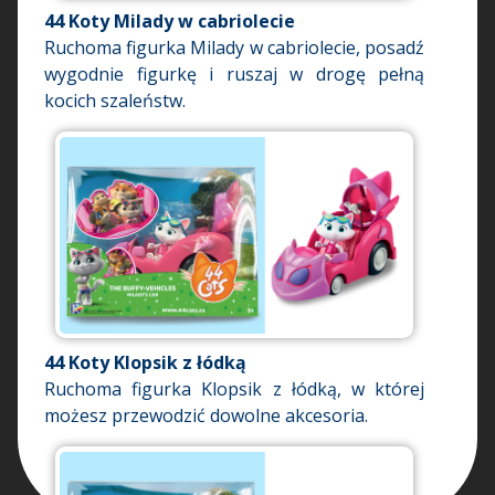
44 Koty Milady w cabriolecie
Ruchoma figurka Milady w cabriolecie, posadź
wygodnie figurkę i ruszaj w drogę pełną
kocich szaleństw.
44 Koty Klopsik z łódką
Ruchoma figurka Klopsik z łódką, w której
możesz przewodzić dowolne akcesoria.