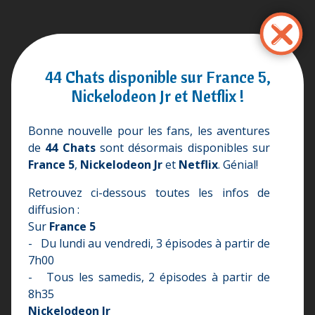
Skip
to
main
content
44 Chats disponible sur France 5,
Nickelodeon Jr et Netflix !
Bonne nouvelle pour les fans, les aventures
de
44 Chats
sont désormais disponibles sur
France 5
,
Nickelodeon Jr
et
Netflix
. Génial!
Retrouvez ci-dessous toutes les infos de
diffusion :
Sur
France 5
- Du lundi au vendredi, 3 épisodes à partir de
7h00
- Tous les samedis, 2 épisodes à partir de
8h35
Nickelodeon Jr