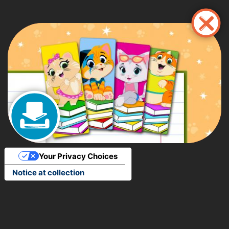
Pasar
al
contenido
principal
Your Privacy Choices
Notice at collection