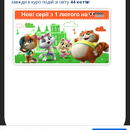
завжди в курсі подій зі світу
44 котів
!