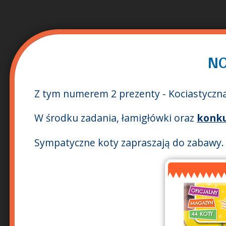
NO
Z tym numerem 2 prezenty - Kociastyczn
W środku zadania, łamigłówki oraz
konk
Sympatyczne koty zapraszają do zabawy.