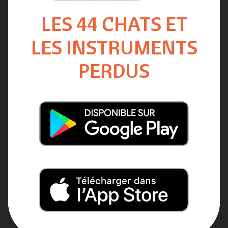
LES 44 CHATS ET
LES INSTRUMENTS
PERDUS