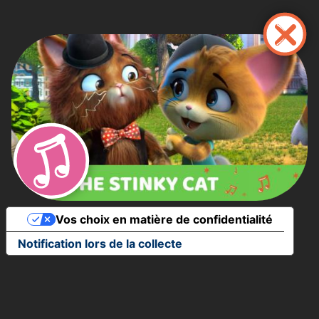
Aller
au
contenu
principal
Vos choix en matière de confidentialité
Notification lors de la collecte