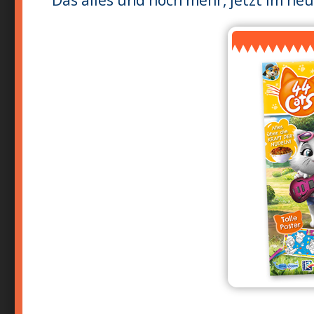
Das alles und noch mehr, jetzt im ne