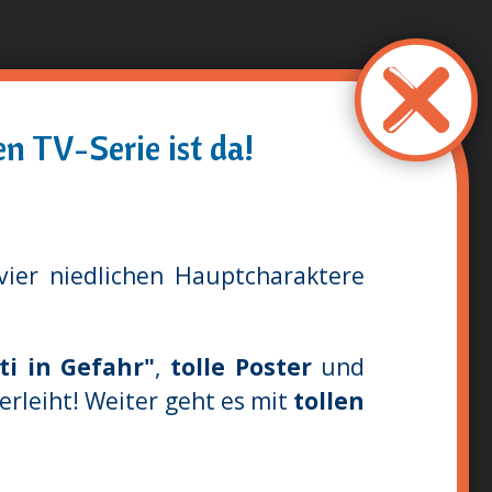
n TV-Serie ist da!
vier niedlichen Hauptcharaktere
i in Gefahr"
,
tolle Poster
und
erleiht! Weiter geht es mit
tollen