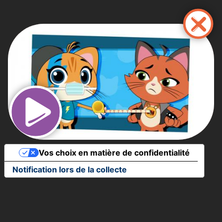
Aller
au
contenu
principal
Vos choix en matière de confidentialité
Notification lors de la collecte