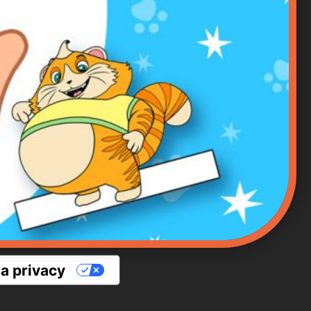
la privacy