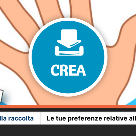
CREA
lla raccolta
Le tue preferenze relative al