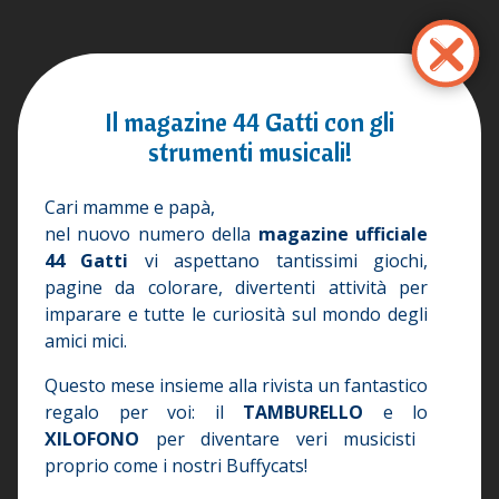
Salta
al
contenuto
principale
Il magazine 44 Gatti con gli
strumenti musicali!
Cari mamme e papà,
nel nuovo numero della
magazine ufficiale
44 Gatti
vi aspettano tantissimi giochi,
pagine da colorare, divertenti attività per
imparare e tutte le curiosità sul mondo degli
amici mici.
Questo mese insieme alla rivista un fantastico
regalo per voi: il
TAMBURELLO
e lo
XILOFONO
per diventare veri musicisti
proprio come i nostri Buffycats!