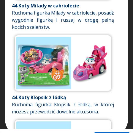
44 Koty Milady w cabriolecie
Ruchoma figurka Milady w cabriolecie, posadź
wygodnie figurkę i ruszaj w drogę pełną
kocich szaleństw.
44 Koty Klopsik z łódką
Ruchoma figurka Klopsik z łódką, w której
możesz przewodzić dowolne akcesoria.