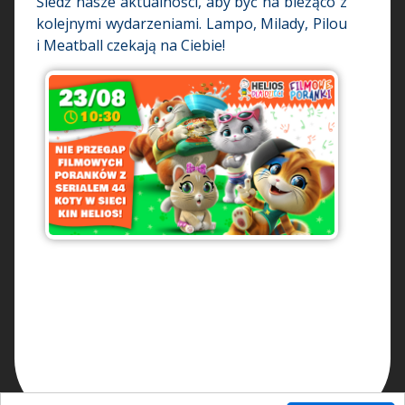
Śledź nasze aktualności, aby być na bieżąco z
kolejnymi wydarzeniami. Lampo, Milady, Pilou
i Meatball czekają na Ciebie!