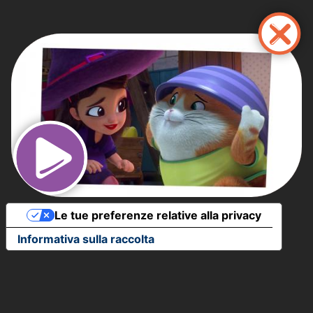
Salta
al
contenuto
principale
Le tue preferenze relative alla privacy
Informativa sulla raccolta