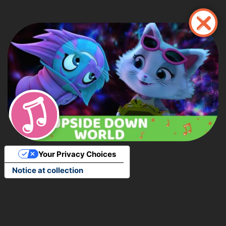
Pasar
al
contenido
principal
Your Privacy Choices
Notice at collection