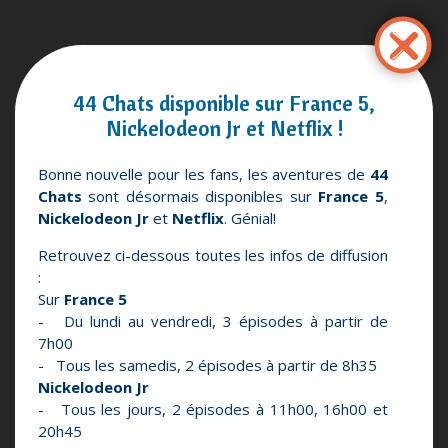
Pasar
al
contenido
principal
44 Chats disponible sur France 5,
Nickelodeon Jr et Netflix !
Bonne nouvelle pour les fans, les aventures de
44
Chats
sont désormais disponibles sur
France 5
,
Nickelodeon Jr
et
Netflix
. Génial!
Retrouvez ci-dessous toutes les infos de diffusion
:
Sur
France 5
- Du lundi au vendredi, 3 épisodes à partir de
7h00
- Tous les samedis, 2 épisodes à partir de 8h35
Nickelodeon Jr
- Tous les jours, 2 épisodes à 11h00, 16h00 et
20h45