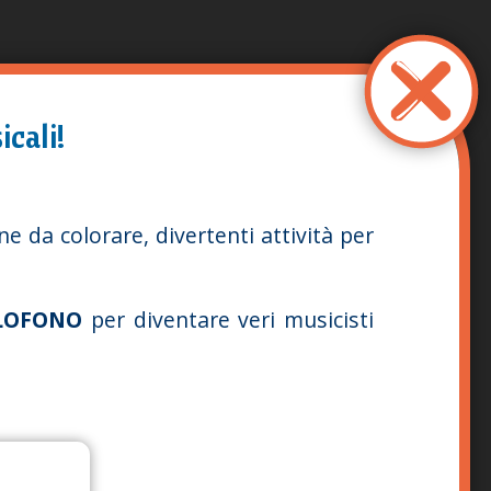
icali!
ne da colorare, divertenti attività per
LOFONO
per diventare veri musicisti