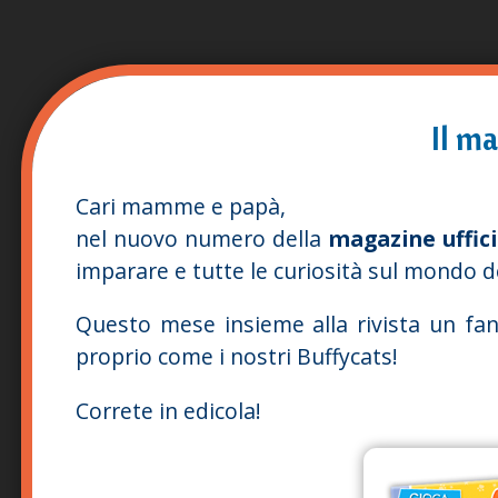
Il ma
Cari mamme e papà,
nel nuovo numero della
magazine uffici
imparare e tutte le curiosità sul mondo d
Questo mese insieme alla rivista un fant
proprio come i nostri Buffycats!
Correte in edicola!