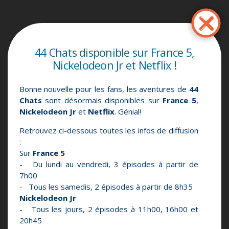
Перейти
к
основному
содержанию
44 Chats disponible sur France 5,
Nickelodeon Jr et Netflix !
Bonne nouvelle pour les fans, les aventures de
44
Chats
sont désormais disponibles sur
France 5
,
Nickelodeon Jr
et
Netflix
. Génial!
Retrouvez ci-dessous toutes les infos de diffusion
:
Sur
France 5
- Du lundi au vendredi, 3 épisodes à partir de
7h00
- Tous les samedis, 2 épisodes à partir de 8h35
Nickelodeon Jr
- Tous les jours, 2 épisodes à 11h00, 16h00 et
20h45