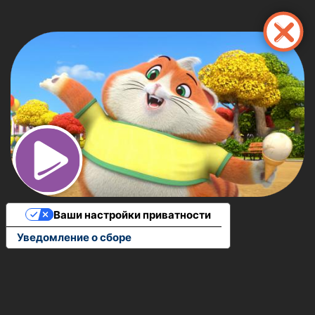
Перейти
к
основному
содержанию
Ваши настройки приватности
Уведомление о сборе