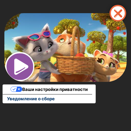
Перейти
к
основному
содержанию
Ваши настройки приватности
Уведомление о сборе