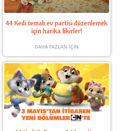
44 Kedi temalı ev partisi düzenlemek
için harika fikirler!
DAHA FAZLASI IÇIN