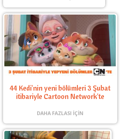
44 Kedi'nin yeni bölümleri 3 Şubat
itibariyle Cartoon Network'te
DAHA FAZLASI IÇIN