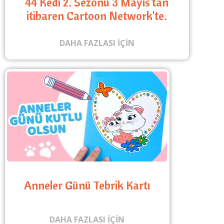
44 Kedi 2. Sezonu 3 Mayıs'tan
itibaren Cartoon Network'te.
DAHA FAZLASI IÇIN
Anneler Günü Tebrik Kartı
DAHA FAZLASI IÇIN