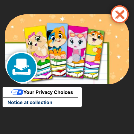
Ana
içeriğe
atla
Your Privacy Choices
Notice at collection