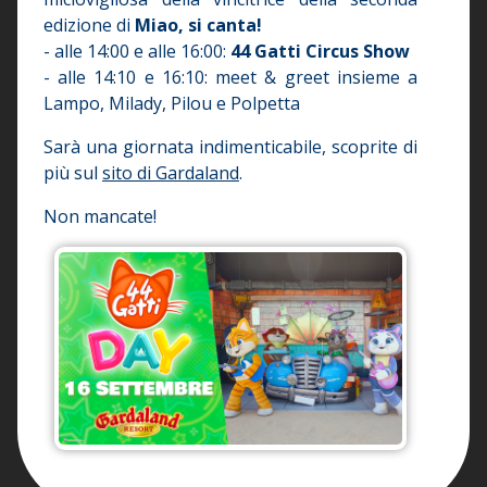
edizione di
Miao, si canta!
- alle 14:00 e alle 16:00:
44 Gatti Circus Show
- alle 14:10 e 16:10: meet & greet insieme a
Lampo, Milady, Pilou e Polpetta
Sarà una giornata indimenticabile, scoprite di
più sul
sito di Gardaland
.
Non mancate!