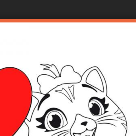
Direkt
zum
Inhalt