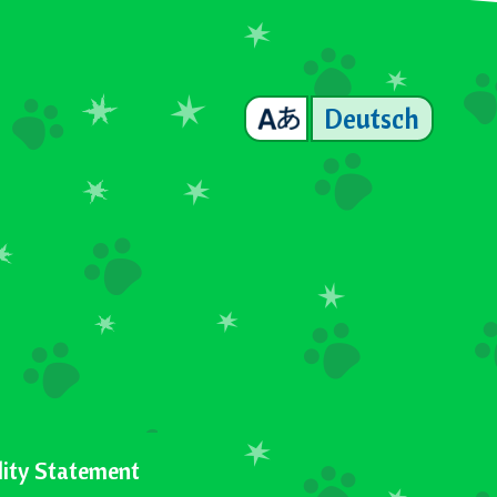
Deutsch
lity Statement