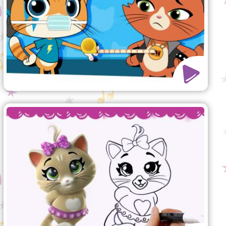
Wie man Pilou zeichnet
Viel Spaß mit diesem einfachen
Tutorial! Lerne, wie man Pilou
zeichnet, aus der TV-Show 44 Cats.