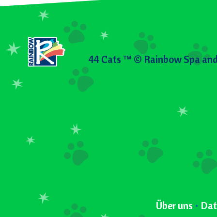
44 Cats ™ © Rainbow Spa and
Über uns
•
Dat