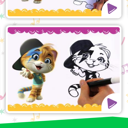
Wie man Lampo zeichnet
Viel Spaß mit diesem einfachen
Tutorial! Lerne, wie man Lampo
zeichnet, aus der TV-Show 44 Cats.