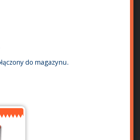
!
dołączony do magazynu.