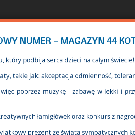
Direkt
zum
Inhalt
OWY NUMER – MAGAZYN 44 KOT
 który podbija serca dzieci na całym świecie!
, takie jak: akceptacja odmienność, tolerancj
, więc poprzez muzykę i zabawę w lekki i pr
reatywnych łamigłówek oraz konkurs z nagro
wyjątkowy prezent ze świata sympatycznych k