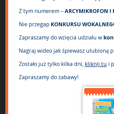
Z tym numerem –
ARCYMIKROFON I 
Nie przegap
KONKURSU WOKALNEG
Zapraszamy do wzięcia udziału w
kon
Nagraj wideo jak śpiewasz ulubioną p
Zostało już tylko kilka dni,
kliknij tu
i 
Zapraszamy do zabawy!