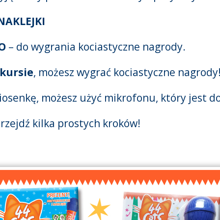
NAKLEJKI
O
– do wygrania kociastyczne nagrody.
kursie
, możesz wygrać kociastyczne nagrody
iosenkę, możesz użyć mikrofonu, który jest 
przejdź kilka prostych kroków!