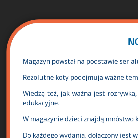
N
Magazyn powstał na podstawie serialu,
Rezolutne koty podejmują ważne tematy
Wiedzą też, jak ważna jest rozrywka
edukacyjne.
W magazynie dzieci znajdą mnóstwo k
Do każdego wydania, dołączony jest 