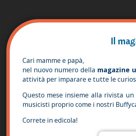
Il mag
Cari mamme e papà,
nel nuovo numero della
magazine uf
attività per imparare e tutte le curio
Questo mese insieme alla rivista un f
musicisti proprio come i nostri Buffyc
Correte in edicola!