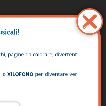
sicali!
hi, pagine da colorare, divertenti
 lo
XILOFONO
per diventare veri