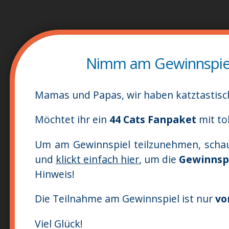
Nimm am Gewinnspiel 
Mamas und Papas, wir haben katztastisc
Möchtet ihr ein
44 Cats Fanpaket
mit to
Um am Gewinnspiel teilzunehmen, schau
und
klickt einfach hier
, um die
Gewinnsp
Hinweis!
Die Teilnahme am Gewinnspiel ist nur
vo
Viel Glück!