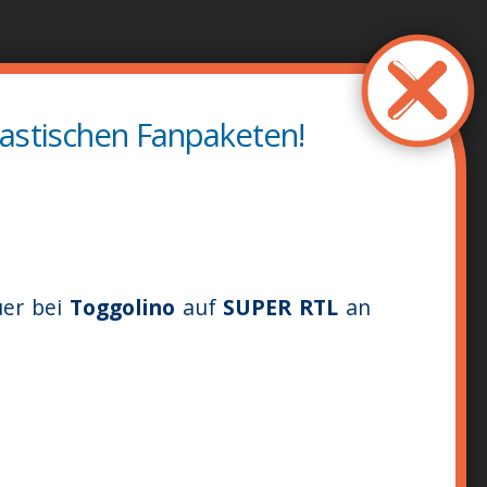
astischen Fanpaketen!
uer bei
Toggolino
auf
SUPER RTL
an