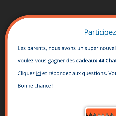
Participe
Les parents, nous avons un super nouvell
Voulez-vous gagner des
cadeaux 44 Cha
Cliquez
ici
et répondez aux questions. Vo
Bonne chance !