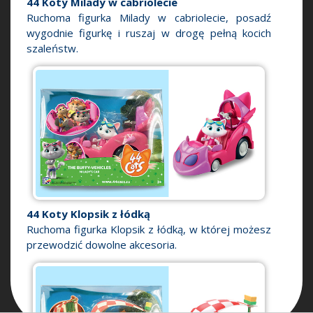
44 Koty Milady w cabriolecie
Ruchoma figurka Milady w cabriolecie, posadź
wygodnie figurkę i ruszaj w drogę pełną kocich
szaleństw.
44 Koty Klopsik z łódką
Ruchoma figurka Klopsik z łódką, w której możesz
przewodzić dowolne akcesoria.