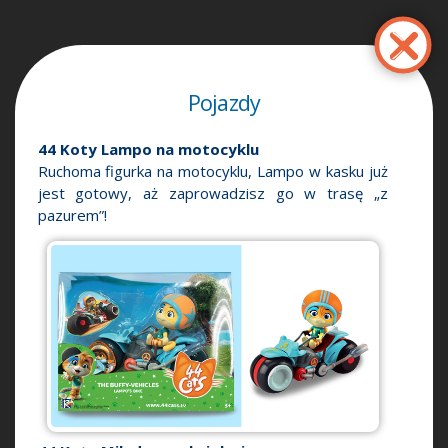
Παράκαμψη
προς
το
κυρίως
Pojazdy
περιεχόμενο
44 Koty Lampo na motocyklu
Ruchoma figurka na motocyklu, Lampo w kasku już
jest gotowy, aż zaprowadzisz go w trasę „z
pazurem”!