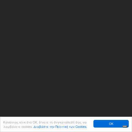
Κάνοντας κλικ στο ΟΚ, δίνετε τη συγκατάθεσή σας να
OK
λαμβάνετε cookies.
Διαβάστε την Πολιτική των Cookies.