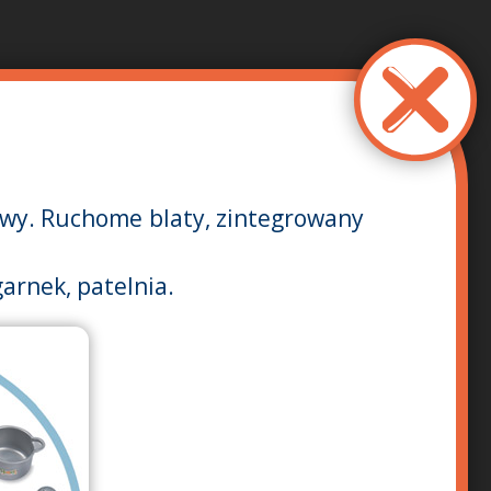
awy. Ruchome blaty, zintegrowany
garnek, patelnia.