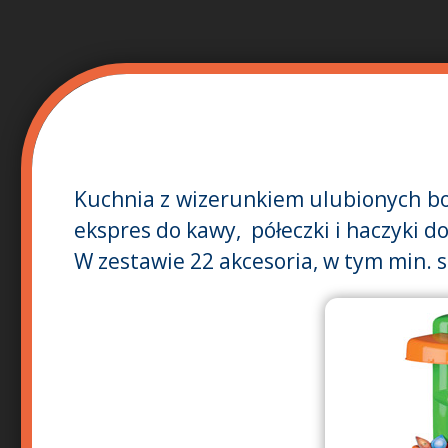
Kuchnia z wizerunkiem ulubionych bo
ekspres do kawy, półeczki i haczyki 
W zestawie 22 akcesoria, w tym min. szt