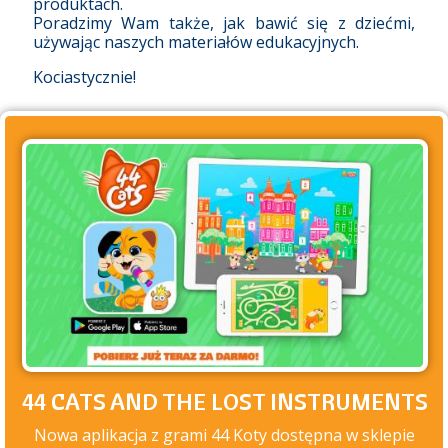
produktach.
Poradzimy Wam także, jak bawić się z dziećmi,
używając naszych materiałów edukacyjnych.
Kociastycznie!
44 CATS AND THE LOST INSTRUMENTS
Nowa aplikacja z grami 44 Koty dostępna w sklepie