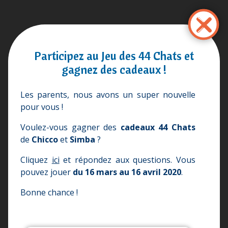
Przejdź
do
treści
Participez au Jeu des 44 Chats et
gagnez des cadeaux !
Les parents, nous avons un super nouvelle
pour vous !
Voulez-vous gagner des
cadeaux 44 Chats
de
Chicco
et
Simba
?
Cliquez
ici
et répondez aux questions. Vous
pouvez jouer
du 16 mars au 16 avril 2020
.
Bonne chance !