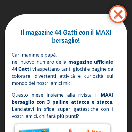
Przejdź
do
treści
Il magazine 44 Gatti con il MAXI
bersaglio!
Cari mamme e papà,
nel nuovo numero della
magazine ufficiale
44 Gatti
vi aspettano tanti giochi e pagine da
colorare, divertenti attività e curiosità sul
mondo dei nostri amici mici.
Questo mese insieme alla rivista il
MAXI
bersaglio con 3 palline attacca e stacca
.
Lanciatevi in sfide super gattastiche con i
vostri amici, chi farà più punti?