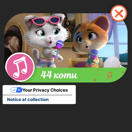
Перейти
до
основного
вмісту
Your Privacy Choices
Notice at collection