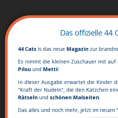
Das offizielle 44
44 Cats
is das neue
Magazin
zur brand
Es nimmt die kleinen Zuschauer mit auf
Pilou
und
Metti
!
In dieser Ausgabe erwartet die Kinder d
"Kraft der Nudeln", die den Kätzchen ei
Rätseln
und
schönen Malseiten
.
Das alles und noch mehr, jetzt im neuen