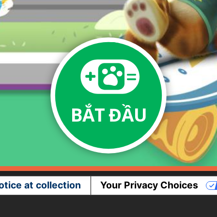
BẮT ĐẦU
otice at collection
Your Privacy Choices