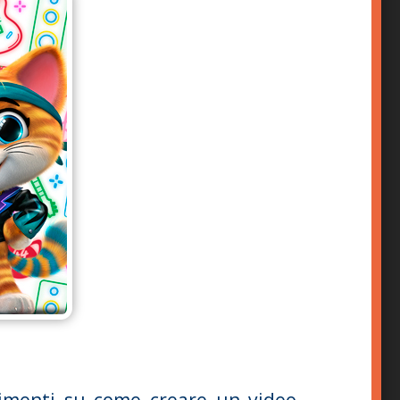
rimenti su come creare un video