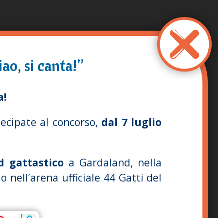
ao, si canta!”
a!
rtecipate al concorso,
dal 7 luglio
 gattastico
a Gardaland, nella
o nell’arena ufficiale 44 Gatti del