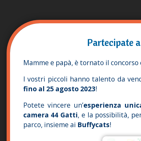
Partecipate a
Mamme e papà, è tornato il concorso 
I vostri piccoli hanno talento da ven
fino al 25 agosto 2023
!
Potete vincere un’
esperienza unic
camera 44 Gatti
, e la possibilità, p
parco, insieme ai
Buffycats
!